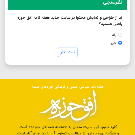
نظرسنجی
آیا از طراحی و نمایش محتوا در سایت جدید هفته نامه افق حوزه
راضی هستید؟
بله
خیر
ثبت نظر
هفته‌نامه سیاسی، علمی و فرهنگی حوزه‌های علمیه
کلیه حقوق این سایت متعلق به <<هفته نامه افق حوزه>> است.
و هرگونه بهره برداری از مطالب و تصاویر آن با ذکر منبع آزاد است.