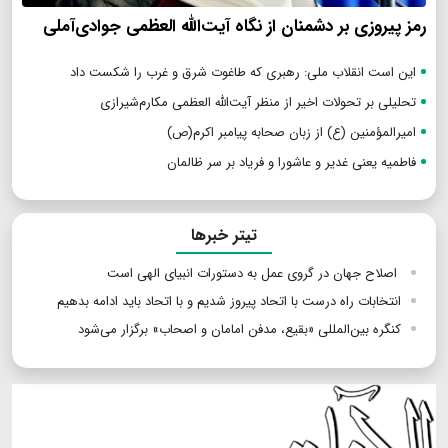
رمز پیروزی بر دشمنان از نگاه آیت‌الله العظمی جوادی‌آملی
این است انقلاب ملی: رهبری که طاغوت شرق و غرب را شکست داد
تحلیلی بر تحولات اخیر از منظر آیت‌الله العظمی مکارم‌شیرازی
امیرالمؤمنین (ع) از زبان صحابه پیامبر اکرم(ص)
فاطمیه یعنی غدیر و عاشورا و فریاد بر سر ظالمان
تیتر خبرها
اصلاح جهان در گروی عمل به دستورات انبیای الهی است
انتخابات راه درست با اتحاد پیروز شدیم و با اتحاد باید ادامه بدهیم
کنگره بین‌المللی «بقیع، مدفن امامان و اصحاب» برگزار می‌شود