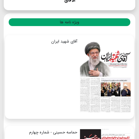
الآفاق
ویژه نامه ها
آقای شهید ایران
حماسه حسینی - شماره چهارم