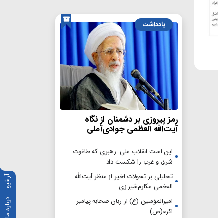
یادداشت
رمز پیروزی بر دشمنان از نگاه
آیت‌الله العظمی جوادی‌آملی
این است انقلاب ملی: رهبری که طاغوت
شرق و غرب را شکست داد
تحلیلی بر تحولات اخیر از منظر آیت‌الله
آرشیو
العظمی مکارم‌شیرازی
امیرالمؤمنین (ع) از زبان صحابه پیامبر
درباره ما
اکرم(ص)