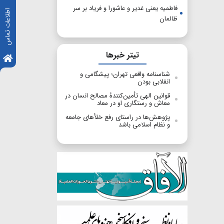
فاطمیه یعنی غدیر و عاشورا و فریاد بر سر
اطلاعات تماس
ظالمان
تیتر خبرها
شناسنامه واقعی تهران؛ پیشگامی و
انقلابی بودن
قوانین الهی تأمین‌‎کنندۀ مصالح انسان در
معاش و رستگاری او در معاد
پژوهش‌ها در راستای رفع خلأهای جامعه
و نظام اسلامی باشد