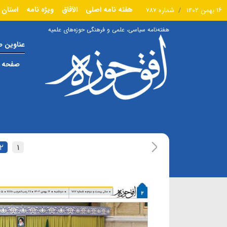
هفته نامه اصلی
الآفاق
ویژه نامه
استان 
۱۶ بهمن ۱۴۰۲
شماره ۷۸۷
هفته‌نامه سیاسی، علمی و فرهنگی حوزه‌های علمیه
عناوین 
صفحه ا
۲
۱