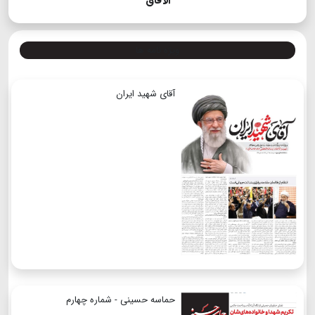
الآفاق
ویژه نامه ها
آقای شهید ایران
حماسه حسینی - شماره چهارم