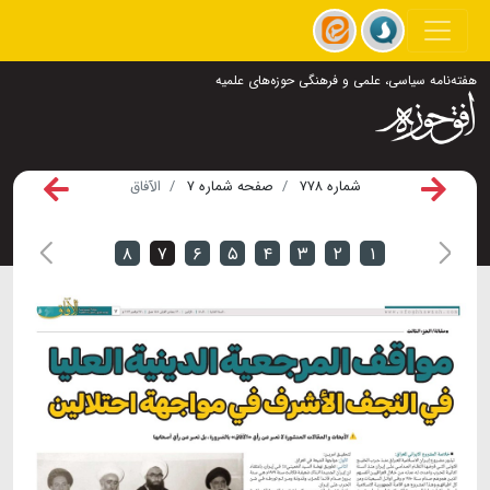
هفته‌نامه سیاسی، علمی و فرهنگی حوزه‌های علمیه
شماره ۷۷۸
صفحه شماره ۷
الآفاق
۸
۷
۶
۵
۴
۳
۲
۱