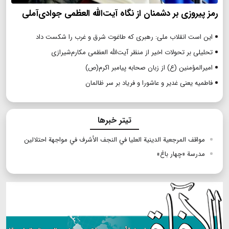
رمز پیروزی بر دشمنان از نگاه آیت‌الله العظمی جوادی‌آملی
این است انقلاب ملی: رهبری که طاغوت شرق و غرب را شکست داد
تحلیلی بر تحولات اخیر از منظر آیت‌الله العظمی مکارم‌شیرازی
امیرالمؤمنین (ع) از زبان صحابه پیامبر اکرم(ص)
فاطمیه یعنی غدیر و عاشورا و فریاد بر سر ظالمان
تیتر خبرها
مواقف المرجعية الدينية العليا في النجف الأشرف في مواجهة احتلالين
مدرسة «چهار باغ»