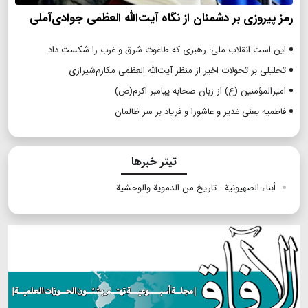
رمز پیروزی بر دشمنان از نگاه آیت‌الله العظمی جوادی‌آملی
این است انقلاب ملی: رهبری که طاغوت شرق و غرب را شکست داد
تحلیلی بر تحولات اخیر از منظر آیت‌الله العظمی مکارم‌شیرازی
امیرالمؤمنین (ع) از زبان صحابه پیامبر اکرم(ص)
فاطمیه یعنی غدیر و عاشورا و فریاد بر سر ظالمان
تیتر خبرها
أبناء الصهيونية.. تاريخ من الدموية والوحشية