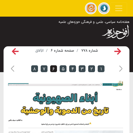
هفته‌نامه سیاسی، علمی و فرهنگی حوزه‌های علمیه
شماره ۷۷۸
صفحه شماره ۶
الآفاق
۸
۷
۶
۵
۴
۳
۲
۱