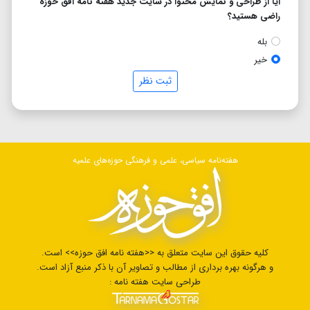
آیا از طراحی و نمایش محتوا در سایت جدید هفته نامه افق حوزه
راضی هستید؟
بله
خیر
ثبت نظر
هفته‌نامه سیاسی، علمی و فرهنگی حوزه‌های علمیه
کلیه حقوق این سایت متعلق به <<هفته نامه افق حوزه>> است.
و هرگونه بهره برداری از مطالب و تصاویر آن با ذکر منبع آزاد است.
طراحی سایت هفته نامه :