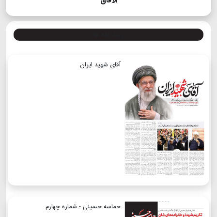
الآفاق
ویژه نامه ها
آقای شهید ایران
حماسه حسینی - شماره چهارم