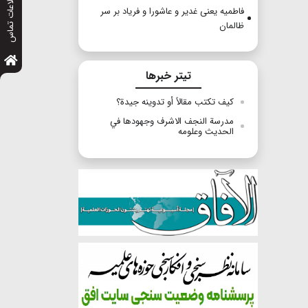
اطلاعات تماس
فاطمیه یعنی غدیر و عاشورا و فریاد بر سر
ظالمان
تیتر خبرها
كيف تكتب مقالاً أو تدوينه جيدة؟
مدرسة النجف الاشرف وجهودها في
الحديث وعلومه