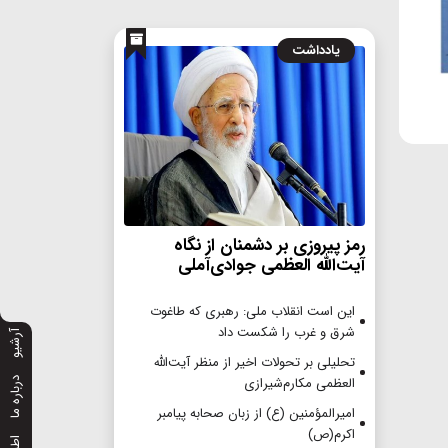
یادداشت
رمز پیروزی بر دشمنان از نگاه
آیت‌الله العظمی جوادی‌آملی
این است انقلاب ملی: رهبری که طاغوت
شرق و غرب را شکست داد
آرشیو
تحلیلی بر تحولات اخیر از منظر آیت‌الله
العظمی مکارم‌شیرازی
درباره ما
امیرالمؤمنین (ع) از زبان صحابه پیامبر
اکرم(ص)