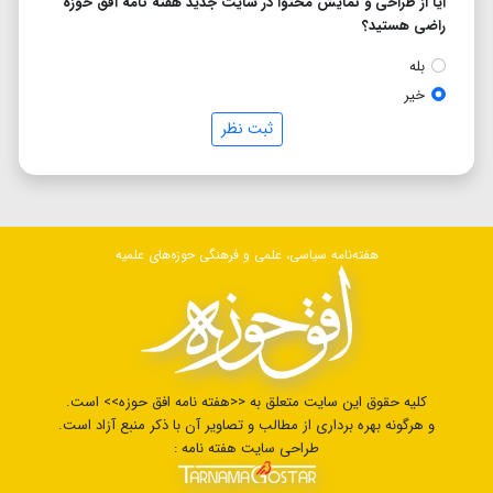
آیا از طراحی و نمایش محتوا در سایت جدید هفته نامه افق حوزه
راضی هستید؟
بله
خیر
ثبت نظر
هفته‌نامه سیاسی، علمی و فرهنگی حوزه‌های علمیه
کلیه حقوق این سایت متعلق به <<هفته نامه افق حوزه>> است.
و هرگونه بهره برداری از مطالب و تصاویر آن با ذکر منبع آزاد است.
طراحی سایت هفته نامه :