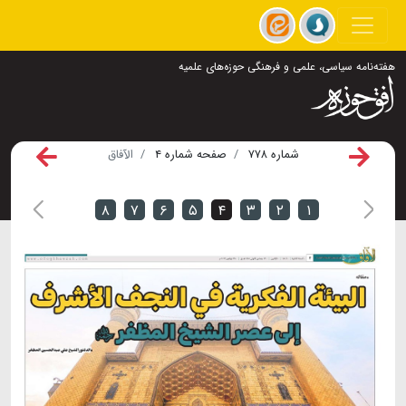
هفته‌نامه سیاسی، علمی و فرهنگی حوزه‌های علمیه
شماره ۷۷۸
صفحه شماره ۴
الآفاق
۸
۷
۶
۵
۴
۳
۲
۱