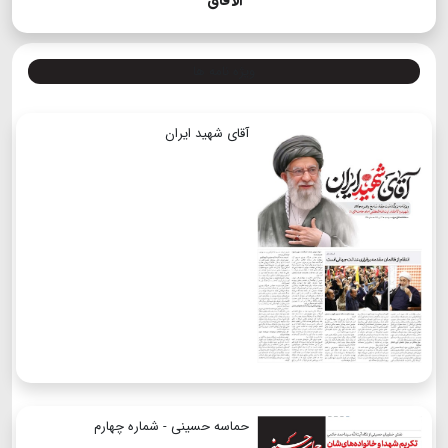
الآفاق
ویژه نامه ها
آقای شهید ایران
حماسه حسینی - شماره چهارم