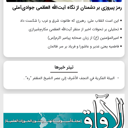
رمز پیروزی بر دشمنان از نگاه آیت‌الله العظمی جوادی‌آملی
این است انقلاب ملی: رهبری که طاغوت شرق و غرب را شکست داد
تحلیلی بر تحولات اخیر از منظر آیت‌الله العظمی مکارم‌شیرازی
امیرالمؤمنین (ع) از زبان صحابه پیامبر اکرم(ص)
فاطمیه یعنی غدیر و عاشورا و فریاد بر سر ظالمان
تیتر خبرها
البيئة الفكرية في النجف الأشرف إلى عصر الشيخ المظفر “ره”..