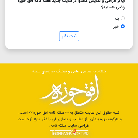
آیا از طراحی و نمایش محتوا در سایت جدید هفته نامه افق حوزه
راضی هستید؟
بله
خیر
ثبت نظر
هفته‌نامه سیاسی، علمی و فرهنگی حوزه‌های علمیه
کلیه حقوق این سایت متعلق به <<هفته نامه افق حوزه>> است.
و هرگونه بهره برداری از مطالب و تصاویر آن با ذکر منبع آزاد است.
طراحی سایت هفته نامه :