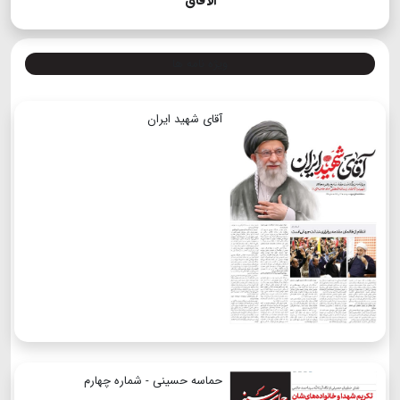
الآفاق
ویژه نامه ها
آقای شهید ایران
حماسه حسینی - شماره چهارم