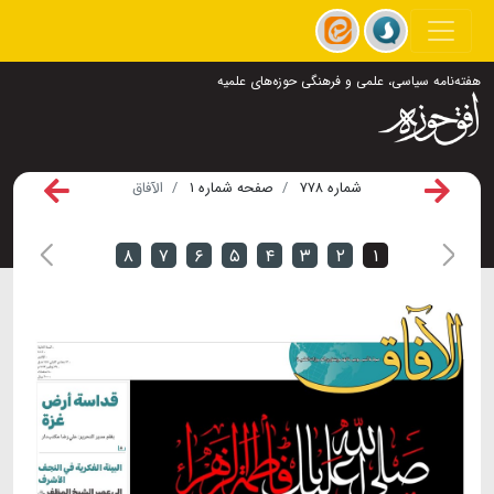
هفته‌نامه سیاسی، علمی و فرهنگی حوزه‌های علمیه
شماره ۷۷۸
صفحه شماره ۱
الآفاق
۸
۷
۶
۵
۴
۳
۲
۱