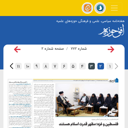
هفته‌نامه سیاسی، علمی و فرهنگی حوزه‌های علمیه
شماره ۷۷۲
صفحه شماره ۲
۱۲
۱۱
۱۰
۹
۸
۷
۶
۵
۴
۳
۲
۱