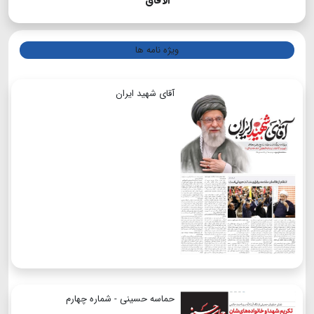
الآفاق
ویژه نامه ها
آقای شهید ایران
حماسه حسینی - شماره چهارم