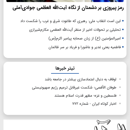
رمز پیروزی بر دشمنان از نگاه آیت‌الله العظمی جوادی‌آملی
این است انقلاب ملی: رهبری که طاغوت شرق و غرب را شکست داد
تحلیلی بر تحولات اخیر از منظر آیت‌الله العظمی مکارم‌شیرازی
امیرالمؤمنین (ع) از زبان صحابه پیامبر اکرم(ص)
فاطمیه یعنی غدیر و عاشورا و فریاد بر سر ظالمان
تیتر خبرها
اوقاف به دنبال اعتمادسازی بیشتر در جامعه باشد
طوفان الأقصی؛ شکست غیرقابل ترمیم رژیم صهیونیستی
فلسطین و غزه؛ مظهر قدرت اسلام هستند
اخبار کوتاه ایران - شماره ۷۷۲