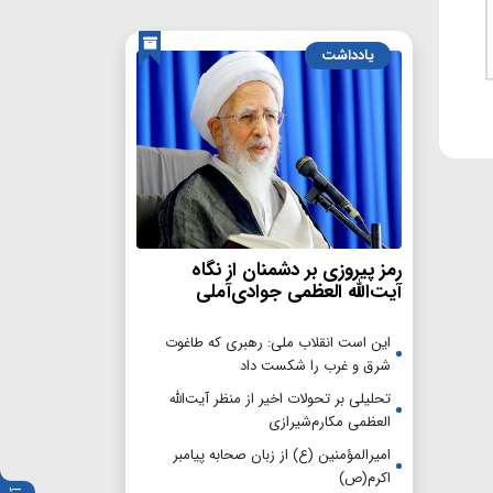
یادداشت
رمز پیروزی بر دشمنان از نگاه
آیت‌الله العظمی جوادی‌آملی
این است انقلاب ملی: رهبری که طاغوت
شرق و غرب را شکست داد
تحلیلی بر تحولات اخیر از منظر آیت‌الله
العظمی مکارم‌شیرازی
امیرالمؤمنین (ع) از زبان صحابه پیامبر
اکرم(ص)