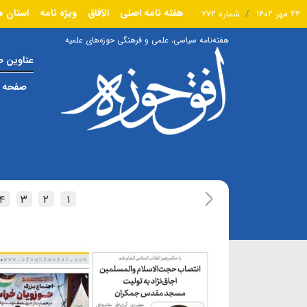
هفته نامه اصلی
الآفاق
ویژه نامه
استان ه
۲۴ مهر ۱۴۰۲
شماره ۷۷۲
هفته‌نامه سیاسی، علمی و فرهنگی حوزه‌های علمیه
عناوین 
صفحه ا
۴
۳
۲
۱