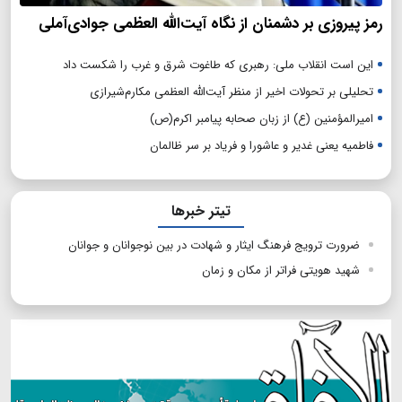
رمز پیروزی بر دشمنان از نگاه آیت‌الله العظمی جوادی‌آملی
این است انقلاب ملی: رهبری که طاغوت شرق و غرب را شکست داد
تحلیلی بر تحولات اخیر از منظر آیت‌الله العظمی مکارم‌شیرازی
امیرالمؤمنین (ع) از زبان صحابه پیامبر اکرم(ص)
فاطمیه یعنی غدیر و عاشورا و فریاد بر سر ظالمان
تیتر خبرها
ضرورت ترویج فرهنگ ایثار و شهادت در بین نوجوانان و جوانان
شهید هویتی فراتر از مکان و زمان