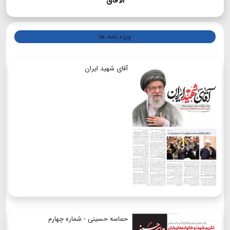
الآفاق
ویژه نامه ها
آقای شهید ایران
حماسه حسینی - شماره چهارم