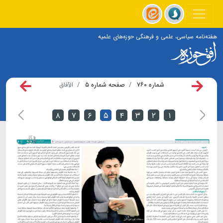
هفته‌نامه سیاسی، علمی و فرهنگی حوزه‌های علمیه
شماره ۷۶۰
صفحه شماره ۵
الآفاق
۸
۷
۶
۵
۴
۳
۲
۱