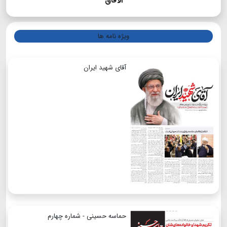
الآفاق
ویژه نامه ها
آقای شهید ایران
حماسه حسینی - شماره چهارم