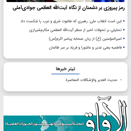
رمز پیروزی بر دشمنان از نگاه آیت‌الله العظمی جوادی‌آملی
این است انقلاب ملی: رهبری که طاغوت شرق و غرب را شکست داد
تحلیلی بر تحولات اخیر از منظر آیت‌الله العظمی مکارم‌شیرازی
امیرالمؤمنین (ع) از زبان صحابه پیامبر اکرم(ص)
فاطمیه یعنی غدیر و عاشورا و فریاد بر سر ظالمان
تیتر خبرها
حديث الغدير والإشكالات المعاصرة