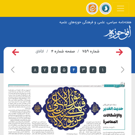
هفته‌نامه سیاسی، علمی و فرهنگی حوزه‌های علمیه
شماره ۷۵۹
صفحه شماره ۴
الآفاق
۸
۷
۶
۵
۴
۳
۲
۱