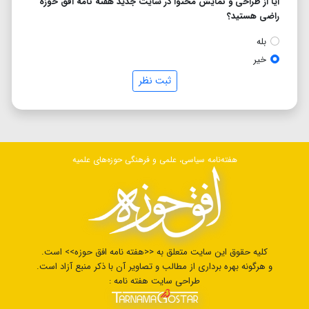
آیا از طراحی و نمایش محتوا در سایت جدید هفته نامه افق حوزه
راضی هستید؟
بله
خیر
ثبت نظر
هفته‌نامه سیاسی، علمی و فرهنگی حوزه‌های علمیه
کلیه حقوق این سایت متعلق به <<هفته نامه افق حوزه>> است.
و هرگونه بهره برداری از مطالب و تصاویر آن با ذکر منبع آزاد است.
طراحی سایت هفته نامه :