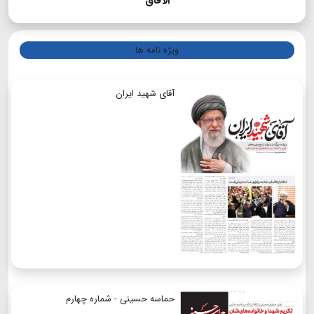
الآفاق
ویژه نامه ها
آقای شهید ایران
حماسه حسینی - شماره چهارم