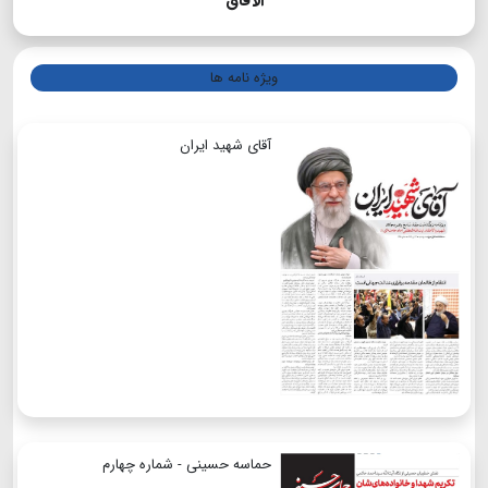
الآفاق
ویژه نامه ها
آقای شهید ایران
حماسه حسینی - شماره چهارم