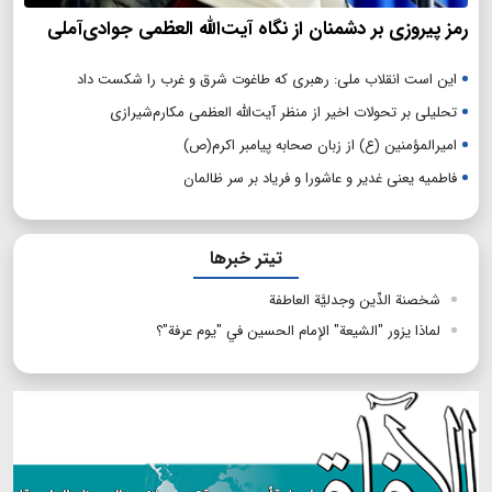
رمز پیروزی بر دشمنان از نگاه آیت‌الله العظمی جوادی‌آملی
این است انقلاب ملی: رهبری که طاغوت شرق و غرب را شکست داد
تحلیلی بر تحولات اخیر از منظر آیت‌الله العظمی مکارم‌شیرازی
امیرالمؤمنین (ع) از زبان صحابه پیامبر اکرم(ص)
فاطمیه یعنی غدیر و عاشورا و فریاد بر سر ظالمان
تیتر خبرها
شخصنة الدِّين وجدليَّة العاطفة
لماذا يزور "الشيعة" الإمام الحسين في "يوم عرفة"؟