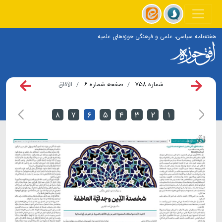
هفته‌نامه سیاسی، علمی و فرهنگی حوزه‌های علمیه
شماره ۷۵۸
صفحه شماره ۶
الآفاق
۸
۷
۶
۵
۴
۳
۲
۱