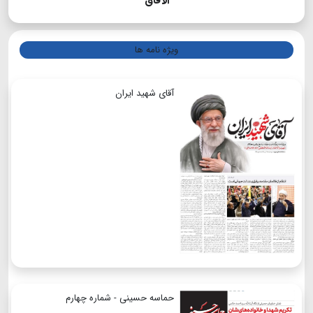
الآفاق
ویژه نامه ها
آقای شهید ایران
حماسه حسینی - شماره چهارم