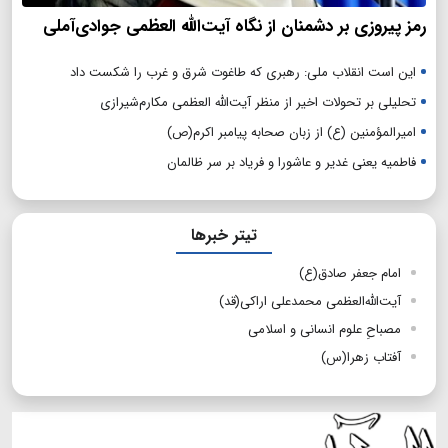
رمز پیروزی بر دشمنان از نگاه آیت‌الله العظمی جوادی‌آملی
این است انقلاب ملی: رهبری که طاغوت شرق و غرب را شکست داد
تحلیلی بر تحولات اخیر از منظر آیت‌الله العظمی مکارم‌شیرازی
امیرالمؤمنین (ع) از زبان صحابه پیامبر اکرم(ص)
فاطمیه یعنی غدیر و عاشورا و فریاد بر سر ظالمان
تیتر خبرها
امام جعفر صادق(ع)
آیت‌الله‌‌العظمی محمدعلی اراکی(قد)
مصباحِ علوم انسانی و اسلامی
آفتاب زهرا(س)