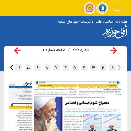
هفته‌نامه سیاسی، علمی و فرهنگی حوزه‌های علمیه
شماره ۷۵۷
صفحه شماره ۱۲
۱۲
۱۱
۱۰
۹
۸
۷
۶
۵
۴
۳
۲
۱