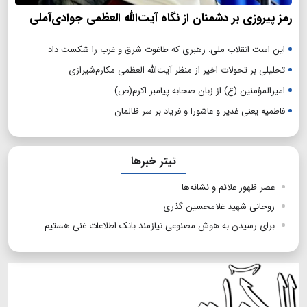
رمز پیروزی بر دشمنان از نگاه آیت‌الله العظمی جوادی‌آملی
این است انقلاب ملی: رهبری که طاغوت شرق و غرب را شکست داد
تحلیلی بر تحولات اخیر از منظر آیت‌الله العظمی مکارم‌شیرازی
امیرالمؤمنین (ع) از زبان صحابه پیامبر اکرم(ص)
فاطمیه یعنی غدیر و عاشورا و فریاد بر سر ظالمان
تیتر خبرها
عصر ظهور علائم و نشانه‌ها
روحانی شهید غلامحسین گذری
برای رسیدن به هوش مصنوعی نیازمند بانک اطلاعات غنی‌ هستیم