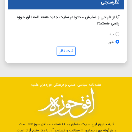
نظرسنجی
آیا از طراحی و نمایش محتوا در سایت جدید هفته نامه افق حوزه
راضی هستید؟
بله
خیر
ثبت نظر
هفته‌نامه سیاسی، علمی و فرهنگی حوزه‌های علمیه
کلیه حقوق این سایت متعلق به <<هفته نامه افق حوزه>> است.
و هرگونه بهره برداری از مطالب و تصاویر آن با ذکر منبع آزاد است.