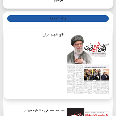
الآفاق
ویژه نامه ها
آقای شهید ایران
حماسه حسینی - شماره چهارم