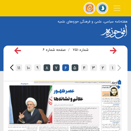
هفته‌نامه سیاسی، علمی و فرهنگی حوزه‌های علمیه
شماره ۷۵۱
صفحه شماره ۶
۱۲
۱۱
۱۰
۹
۸
۷
۶
۵
۴
۳
۲
۱