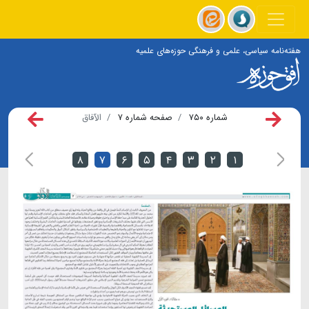
هفته‌نامه سیاسی، علمی و فرهنگی حوزه‌های علمیه
شماره ۷۵۰
صفحه شماره ۷
الآفاق
۸
۷
۶
۵
۴
۳
۲
۱