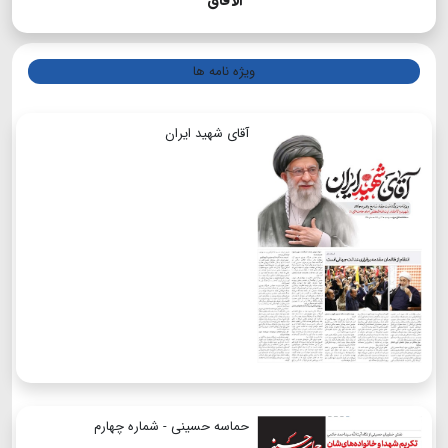
الآفاق
ویژه نامه ها
آقای شهید ایران
حماسه حسینی - شماره چهارم