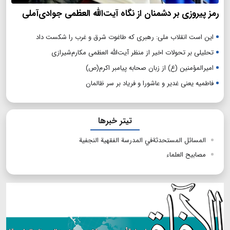
رمز پیروزی بر دشمنان از نگاه آیت‌الله العظمی جوادی‌آملی
این است انقلاب ملی: رهبری که طاغوت شرق و غرب را شکست داد
تحلیلی بر تحولات اخیر از منظر آیت‌الله العظمی مکارم‌شیرازی
امیرالمؤمنین (ع) از زبان صحابه پیامبر اکرم(ص)
فاطمیه یعنی غدیر و عاشورا و فریاد بر سر ظالمان
تیتر خبرها
المسائل المستحدثةفي المدرسة الفقهية النجفية
مصابيح العلماء