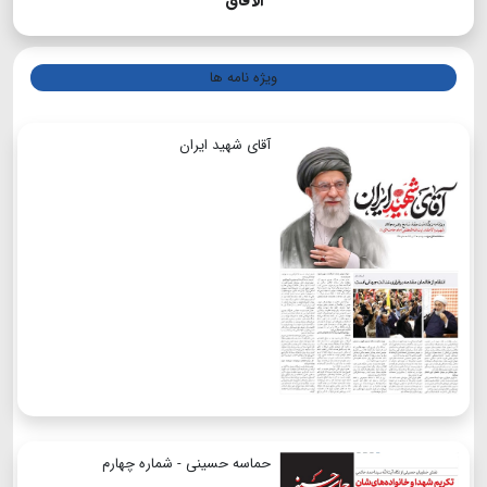
الآفاق
ویژه نامه ها
آقای شهید ایران
حماسه حسینی - شماره چهارم