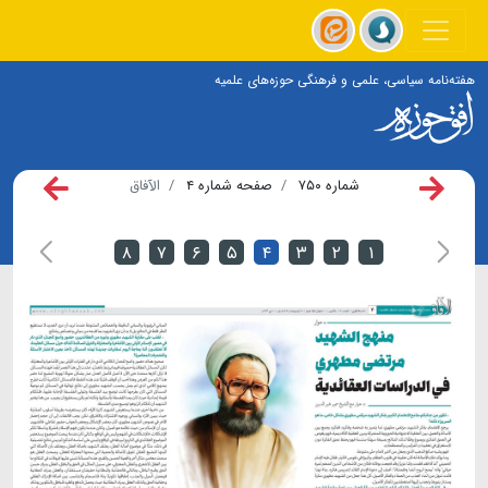
هفته‌نامه سیاسی، علمی و فرهنگی حوزه‌های علمیه
شماره ۷۵۰
صفحه شماره ۴
الآفاق
۸
۷
۶
۵
۴
۳
۲
۱