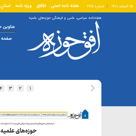
هفته نامه اصلی
الآفاق
ویژه نامه
استان 
۱۵ اسفند ۱۴۰۱
شماره ۷۴۵
هفته‌نامه سیاسی، علمی و فرهنگی حوزه‌های علمیه
عناوین 
صفحه ا
۴
۳
۲
۱