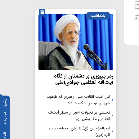
یادداشت
رمز پیروزی بر دشمنان از نگاه
آیت‌الله العظمی جوادی‌آملی
این است انقلاب ملی: رهبری که طاغوت
آرشیو
شرق و غرب را شکست داد
تحلیلی بر تحولات اخیر از منظر آیت‌الله
درباره ما
العظمی مکارم‌شیرازی
امیرالمؤمنین (ع) از زبان صحابه پیامبر
اکرم(ص)