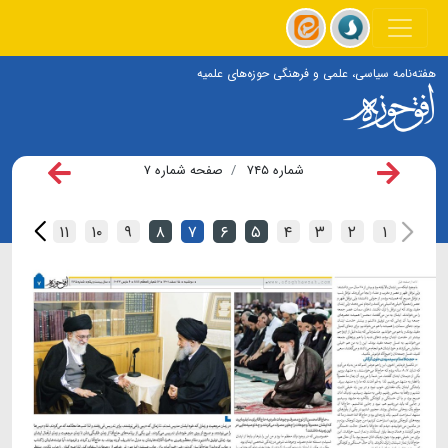
هفته‌نامه سیاسی، علمی و فرهنگی حوزه‌های علمیه
شماره ۷۴۵
صفحه شماره ۷
۱۲
۱۱
۱۰
۹
۸
۷
۶
۵
۴
۳
۲
۱