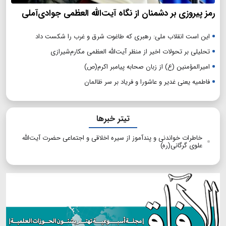
رمز پیروزی بر دشمنان از نگاه آیت‌الله العظمی جوادی‌آملی
این است انقلاب ملی: رهبری که طاغوت شرق و غرب را شکست داد
تحلیلی بر تحولات اخیر از منظر آیت‌الله العظمی مکارم‌شیرازی
امیرالمؤمنین (ع) از زبان صحابه پیامبر اکرم(ص)
فاطمیه یعنی غدیر و عاشورا و فریاد بر سر ظالمان
تیتر خبرها
خاطرات خواندنی و پندآموز از سیره اخلاقی و اجتماعی حضرت آیت‌الله
علوی گرگانی(ره)