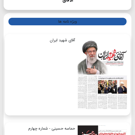
الآفاق
ویژه نامه ها
آقای شهید ایران
حماسه حسینی - شماره چهارم