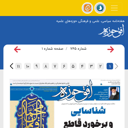
هفته‌نامه سیاسی، علمی و فرهنگی حوزه‌های علمیه
شماره ۷۴۵
صفحه شماره ۱
۱۲
۱۱
۱۰
۹
۸
۷
۶
۵
۴
۳
۲
۱