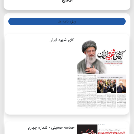
الآفاق
ویژه نامه ها
آقای شهید ایران
حماسه حسینی - شماره چهارم