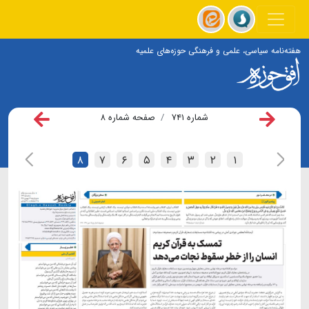
هفته‌نامه سیاسی، علمی و فرهنگی حوزه‌های علمیه
شماره ۷۴۱
صفحه شماره ۸
۸
۷
۶
۵
۴
۳
۲
۱