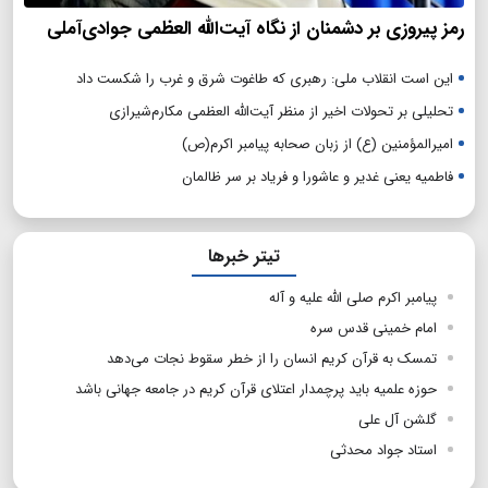
رمز پیروزی بر دشمنان از نگاه آیت‌الله العظمی جوادی‌آملی
این است انقلاب ملی: رهبری که طاغوت شرق و غرب را شکست داد
تحلیلی بر تحولات اخیر از منظر آیت‌الله العظمی مکارم‌شیرازی
امیرالمؤمنین (ع) از زبان صحابه پیامبر اکرم(ص)
فاطمیه یعنی غدیر و عاشورا و فریاد بر سر ظالمان
تیتر خبرها
پیامبر اکرم صلی الله علیه و آله
امام خمینی قدس سره
تمسک به قرآن کریم انسان را از خطر سقوط نجات می‌دهد
حوزه علمیه باید پرچمدار اعتلای قرآن کریم در جامعه جهانی باشد
گلشن آل علی
استاد جواد محدثی