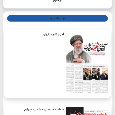
الآفاق
ویژه نامه ها
آقای شهید ایران
حماسه حسینی - شماره چهارم