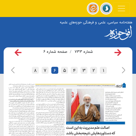
هفته‌نامه سیاسی، علمی و فرهنگی حوزه‌های علمیه
شماره ۷۳۳
صفحه شماره ۶
۸
۷
۶
۵
۴
۳
۲
۱