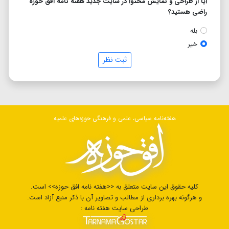
آیا از طراحی و نمایش محتوا در سایت جدید هفته نامه افق حوزه
راضی هستید؟
بله
خیر
ثبت نظر
هفته‌نامه سیاسی، علمی و فرهنگی حوزه‌های علمیه
کلیه حقوق این سایت متعلق به <<هفته نامه افق حوزه>> است.
و هرگونه بهره برداری از مطالب و تصاویر آن با ذکر منبع آزاد است.
طراحی سایت هفته نامه :