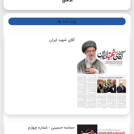
الآفاق
ویژه نامه ها
آقای شهید ایران
حماسه حسینی - شماره چهارم