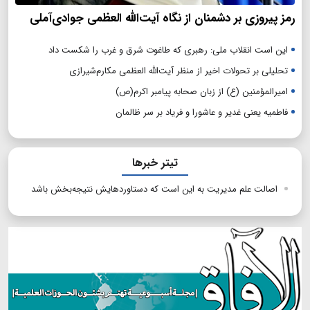
رمز پیروزی بر دشمنان از نگاه آیت‌الله العظمی جوادی‌آملی
این است انقلاب ملی: رهبری که طاغوت شرق و غرب را شکست داد
تحلیلی بر تحولات اخیر از منظر آیت‌الله العظمی مکارم‌شیرازی
امیرالمؤمنین (ع) از زبان صحابه پیامبر اکرم(ص)
فاطمیه یعنی غدیر و عاشورا و فریاد بر سر ظالمان
تیتر خبرها
اصالت علم مدیریت به این است که دستاوردهایش نتیجه‌بخش باشد