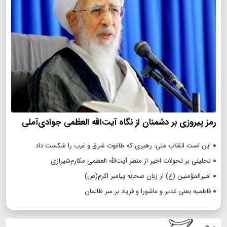
رمز پیروزی بر دشمنان از نگاه آیت‌الله العظمی جوادی‌آملی
این است انقلاب ملی: رهبری که طاغوت شرق و غرب را شکست داد
تحلیلی بر تحولات اخیر از منظر آیت‌الله العظمی مکارم‌شیرازی
امیرالمؤمنین (ع) از زبان صحابه پیامبر اکرم(ص)
فاطمیه یعنی غدیر و عاشورا و فریاد بر سر ظالمان