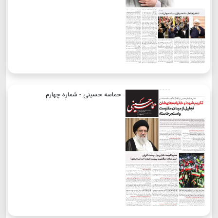
حماسه حسینی - شماره چهارم