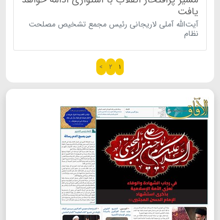
یافت
آیت‌الله آملی لاریجانی رئیس مجمع تشخیص مصلحت
نظام
>
۲
۱