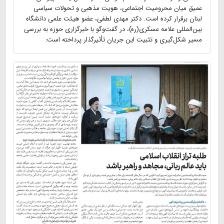
عمیق میان محرومیت اجتماعی، هویت مذهبی و تحولات سیاسی
لبنان برقرار کرده است. دکتر مهدی لطفی، عضو هیئت علمی دانشگاه
بین‌المللی علامه عسکری(ره)، در گفت‌وگو با خبرگزاری حوزه به بررسی
مسیر شکل‌گیری و تثبیت این جریان تأثیرگذار پرداخته است: