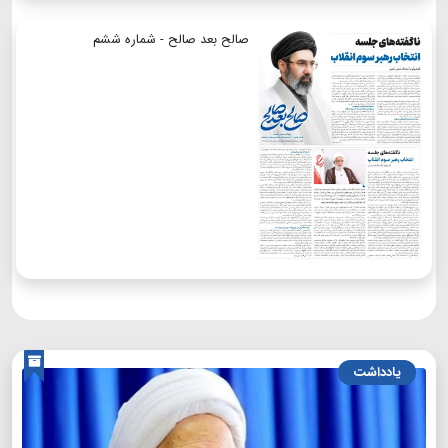
صالح بعد صالح - شماره ششم
یادداشت