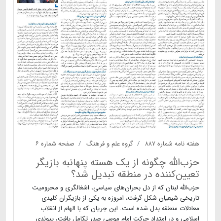
هفته نامه شماره ۸۸۷
گروه علم و فرهنگ
صفحه شماره ۶
حزب‌الله چگونه از یک هسته پنهانبه بازیگر
تعیین‌کننده در منطقه تبدیل شد؟
حزب‌الله لبنان که از دل بحران‌های سیاسی، اشغالگری و محرومیت
تاریخی شیعیان شکل گرفت، امروزه به یکی از بازیگران کلیدی
معادلات منطقه بدل شده است. این جریان که با الهام از انقلاب
اسلامی و در امتداد حرکت امام موسی صدر تکامل یافت، پیوندی