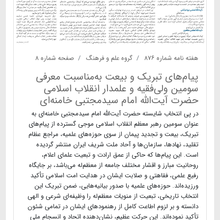
هفته نامه شماره ۸۷۶
گروه علم و فرهنگ
صفحه شماره ۸
پیام‌های تبریک و بیعت به‌مناسبت معرفی
سومین ولی‌فقیه و علمدار انقلاب اسلامی
حضرت آیت‌الله امام سیدمجتبی خامنه‌ای
در پی انتخاب شایسته حضرت آیت‌الله امام سیدمجتبی خامنه‌ای به
عنوان سومین رهبر معظم انقلاب اسلامی موجی گسترده از پیام‌های
تبریک، بیعت و تجدید پیمان از سوی حوزه‌های علمیه، مراجع عظام
تقلید، نهادها، سازمان‌ها و آحاد ملت شریف ایران منتشر گردیده
است. این پیام‌ها که حاکی از عمق ارادت و تبعیت علمای اعلام،
روحانیت مبارز و اقشار مختلف جامعه از معظم‌له می‌باشد، بر جایگاه
رفیع علمی، فقاهتی و صلابت ایشان در هدایت امت اسلامی تأکید
ورزیده‌اند. حوزه‌های علمیه با صدور بیانیه‌هایی، ضمن تبریک این
انتخاب تاریخی، تبعیت از منویات معظم‌له را وظیفه‌ای شرعی و الهی
دانسته و بر لزوم اطاعت کامل از رهنمودهای ایشان در تمامی شئون
تأکید نموده‌اند. این حرکت عظیم، نشان‌دهنده اتحاد و انسجام ملی