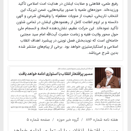
رفیع علمی، فقاهتی و صلابت ایشان در هدایت امت اسلامی تأکید
ورزیده‌اند. حوزه‌های علمیه با صدور بیانیه‌هایی، ضمن تبریک این
انتخاب تاریخی، تبعیت از منویات معظم‌له را وظیفه‌ای شرعی و الهی
دانسته و بر لزوم اطاعت کامل از رهنمودهای ایشان در تمامی شئون
تأکید نموده‌اند. این حرکت عظیم، نشان‌دهنده اتحاد و انسجام ملی
حول محور ولایت فقیه و زعامت حضرت آیت‌الله امام سید مجتبی
خامنه‌ای است که نویدبخش فصل نوینی در پیشبرد اهداف انقلاب
اسلامی و استکبارستیزی خواهد بود. برخی از پیام‌های منتشر شده
بدین شرح می‌باشد.
هفته نامه شماره ۸۷۶
گروه خبر حوزه
صفحه شماره ۵
مسیر پرافتخار انقلاب با استواری ادامه خواهد