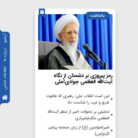
یادداشت
آرشیو
درباره ما
اطلاعات تماس
رمز پیروزی بر دشمنان از نگاه
آیت‌الله العظمی جوادی‌آملی
این است انقلاب ملی: رهبری که طاغوت
شرق و غرب را شکست داد
تحلیلی بر تحولات اخیر از منظر آیت‌الله
العظمی مکارم‌شیرازی
امیرالمؤمنین (ع) از زبان صحابه پیامبر
اکرم(ص)