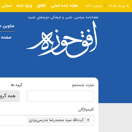
هفته نامه اصلی
الآفاق
ویژه نامه
استان ه
۵ مرداد ۱۴۰۵
شماره ۸۹۰
هفته‌نامه سیاسی، علمی و فرهنگی حوزه‌های علمیه
عناوین 
صفحه ا
عبارت جستجو
گروه ها
کلیدواژگان
آیت‌الله سید محمدرضا مدرسی‌یزدی
×