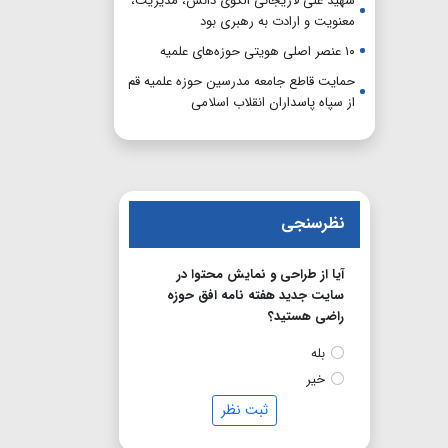
شهید علی لاریجانی الگوی دانش، مدیریت،
معنویت و ارادت به رهبری بود
۱۰ عنصر اصلی هویتی حوزه‌های علمیه
حمایت قاطع جامعه مدرسین حوزه علمیه قم
از سپاه پاسداران انقلاب اسلامی
نظرسنجی
آیا از طراحی و نمایش محتوا در
سایت جدید هفته نامه افق حوزه
راضی هستید؟
بله
خیر
ثبت نظر