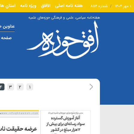
هفته نامه اصلی
الآفاق
ویژه نامه
استان ها
۱ مهر ۱۴۰۴
شماره ۸۵۴
هفته‌نامه سیاسی، علمی و فرهنگی حوزه‌های علمیه
عناوین 
صفحه ا
۴
۳
۲
۱