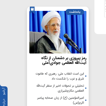
یادداشت
رمز پیروزی بر دشمنان از نگاه
آیت‌الله العظمی جوادی‌آملی
این است انقلاب ملی: رهبری که طاغوت
شرق و غرب را شکست داد
تحلیلی بر تحولات اخیر از منظر آیت‌الله
آرشیو
العظمی مکارم‌شیرازی
امیرالمؤمنین (ع) از زبان صحابه پیامبر
درباره ما
اکرم(ص)