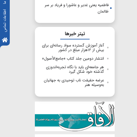
فاطمیه یعنی غدیر و عاشورا و فریاد بر سر
ظالمان
اطلاعات تماس
تیتر خبرها
آغاز آموزش گسترده سواد رسانه‌ای برای
بیش از ۱۲هزار مبلغ در کشور
انتشار دومین جلد کتاب «جامع‌الأصول»
هر جامعه‌ای باید با نگاه تجربه‌اندوزی
گذشته خود شکل گیرد
عرضه حقیقت ناب توحیدی به جهانیان
به‌وسیله هنر